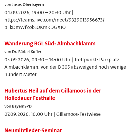
von
Jusos Oberbayern
04.09.2026, 19:00 – 20:30 Uhr |
https://teams.live.com/meet/9329013956673?
p=kDmWfZobLQKmKDGX1O
Wanderung BGL Süd: Almbachklamm
von
Dr. Bärbel Kofler
05.09.2026, 09:30 – 14:00 Uhr | Treffpunkt: Parkplatz
Almbachklamm, von der B 305 abzweigend noch wenige
hundert Meter
Hubertus Heil auf dem Gillamoos in der
Holledauer Festhalle
von
BayernSPD
07.09.2026, 10:00 Uhr | Gillamoos-Festwiese
Neumitglieder-Seminar