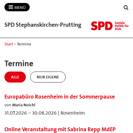
MENÜ
SPD Stephanskirchen-​Prutting
Start
›
Termine
Termine
ALLE
NUR EIGENE
Europabüro Rosenheim in der Sommerpause
von
Maria Noichl
31.07.2026 – 30.08.2026 | Rosenheim
Online Veranstaltung mit Sabrina Repp MdEP