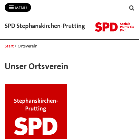
MENÜ
SPD Stephanskirchen-​Prutting
Start
›
Ortsverein
Unser Ortsverein